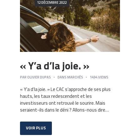
12 DÉCEMBRE 2022
« Y’a d’la joie. »
PAR
OLIVIER DUPAS
DANS
MARCHÉS
1494
VIEWS
« Y’a d’la joie. » Le CAC s’approche de ses plus
hauts, les taux redescendent et les
investisseurs ont retrouvé le sourire. Mais
seraient-ils dans le déni ? Allons-nous dire…
VOIR PLUS