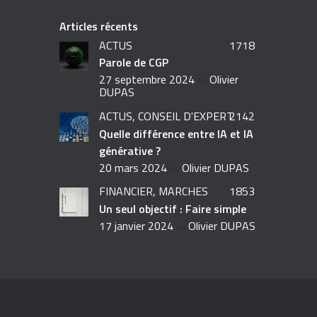
Articles récents
ACTUS
1718
Parole de CGP
27 septembre 2024
Olivier
by
DUPAS
ACTUS,
CONSEIL D'EXPERT
2142
Quelle différence entre IA et IA
générative ?
20 mars 2024
Olivier DUPAS
by
FINANCIER,
MARCHÉS
1853
Un seul objectif : Faire simple
17 janvier 2024
Olivier DUPAS
by