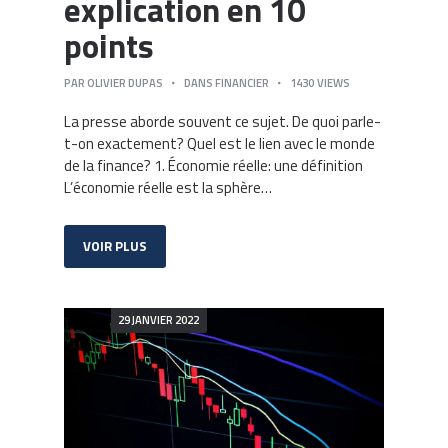
explication en 10
points
PAR
OLIVIER DUPAS
DANS
FINANCIER
1430
VIEWS
La presse aborde souvent ce sujet. De quoi parle-
t-on exactement? Quel est le lien avec le monde
de la finance? 1. Économie réelle: une définition
L’économie réelle est la sphère…
VOIR PLUS
29 JANVIER 2022