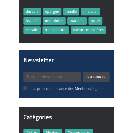
durable
epargne
famille
financier
fiscalité
immobilier
marchés
pictet
retraite
transmission
valeurs mobilières
Newsletter
J'ai pris connaissance des
Mentions légales
Catégories
Actus
Alertes
Conjoncture