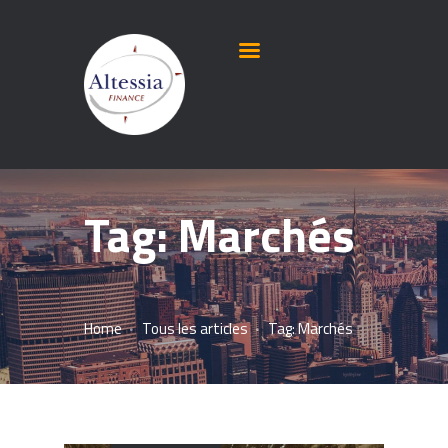
Tag: Marchés
Home
Tous les articles
Tag: Marchés