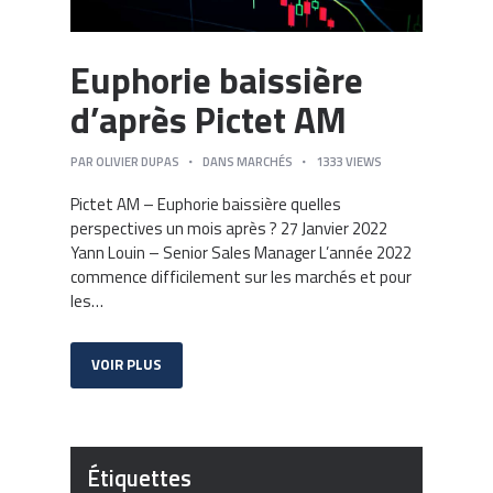
Euphorie baissière
d’après Pictet AM
PAR
OLIVIER DUPAS
DANS
MARCHÉS
1333
VIEWS
Pictet AM – Euphorie baissière quelles
perspectives un mois après ? 27 Janvier 2022
Yann Louin – Senior Sales Manager L’année 2022
commence difficilement sur les marchés et pour
les…
VOIR PLUS
Étiquettes