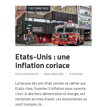
7 OCTOBRE 2022
Etats-Unis : une
inflation coriace
PAR
OLIVIER DUPAS
DANS
MARCHÉS
1218
VIEWS
La hausse des prix était censée se calmer aux
Etats-Unis. Surprise ! L’inflation sous-jacente,
c’est-à-dire hors alimentation et énergie, est
remontée au mois d’août. Les économistes se
sont trompés, la…