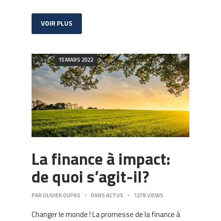
VOIR PLUS
15 MARS 2022
La finance à impact:
de quoi s’agit-il?
PAR
OLIVIER DUPAS
DANS
ACTUS
1278
VIEWS
Changer le monde ! La promesse de la finance à