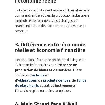
l’économie réelle
La liste des activités est vaste et diversifiée: elle
comprend, entre autres, la production industrielle,
l’immobilier, le commerce, les échanges de
marchandises, le développement et la vente de
services.
3. Différence entre économie
réelle et économie financière
L’expression «économie réelle» se distingue de
l’«économie financière» par
l’absence de
production de biens et de services
. Elle se
compose d’
actions
et
d’
obligations
,
de
produits dérivés
,
de
fonds
de placements
et autres
instruments
financiers
, plus ou moins complexes.
4. Main Street face à Wall