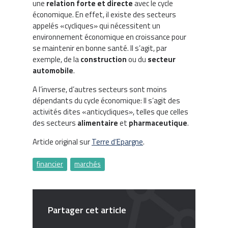
une
relation forte et
directe
avec le cycle
économique. En effet, il existe des secteurs
appelés «cycliques» qui nécessitent un
environnement économique en croissance pour
se maintenir en bonne santé. Il s’agit, par
exemple, de la
construction
ou du
secteur
automobile
.
A l’inverse, d’autres secteurs sont moins
dépendants du cycle économique: Il s’agit des
activités dites «anticycliques», telles que celles
des secteurs
alimentaire
et
pharmaceutique
.
Article original sur
Terre d’Epargne
.
financier
marchés
Partager cet article