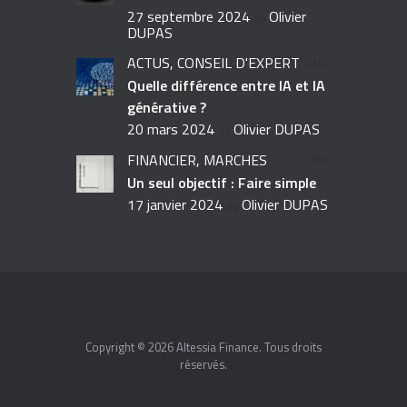
27 septembre 2024
Olivier
by
DUPAS
ACTUS,
CONSEIL D'EXPERT
2142
Quelle différence entre IA et IA
générative ?
20 mars 2024
Olivier DUPAS
by
FINANCIER,
MARCHÉS
1853
Un seul objectif : Faire simple
17 janvier 2024
Olivier DUPAS
by
Copyright © 2026 Altessia Finance. Tous droits
réservés.