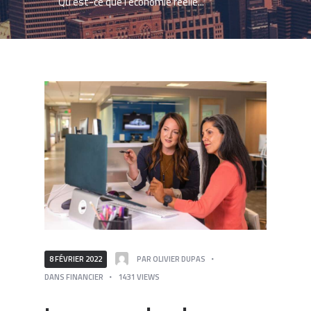
Qu’est-ce que l’économie réelle...
8 FÉVRIER 2022
PAR
OLIVIER DUPAS
DANS
FINANCIER
1431
VIEWS