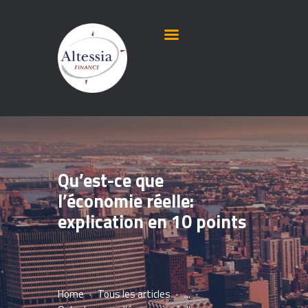
Qu’est-ce que
l’économie réelle:
explication en 10 points
Home
Tous les articles
...