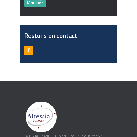
Marchés
Restons en contact
ALTESSIA FINANCE – Olivier DUPAS – 5 Rue Haute, 95710