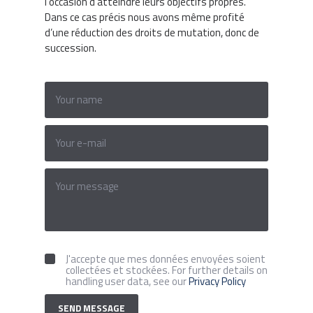
l’occasion d’atteindre leurs objectifs propres.
Dans ce cas précis nous avons même profité
d’une réduction des droits de mutation, donc de
succession.
J'accepte que mes données envoyées soient
collectées et stockées. For further details on
handling user data, see our
Privacy Policy
SEND MESSAGE