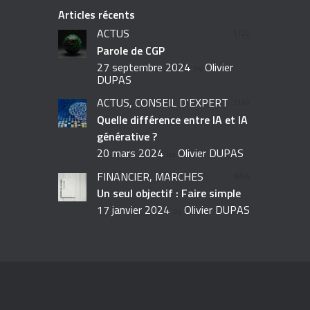
Articles récents
ACTUS
1722
Parole de CGP
27 septembre 2024
Olivier
by
DUPAS
ACTUS,
CONSEIL D'EXPERT
2144
Quelle différence entre IA et IA
générative ?
20 mars 2024
Olivier DUPAS
by
FINANCIER,
MARCHÉS
1854
Un seul objectif : Faire simple
17 janvier 2024
Olivier DUPAS
by