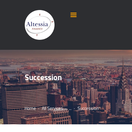
Succession
Home
All Services
...
Succession