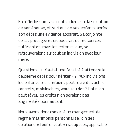
En réfléchissant avec notre client sur la situation
de son épouse, et surtout de ses enfants après
son décès une évidence apparait. Sa conjointe
serait protégée et disposerait de ressources
suffisantes, mais les enfants, eux, se
retrouveraient surtout en indivision avec leur
mère.
Questions : 1) Y a-t-il une fatalité à attendre le
deuxième décès pour hériter ? 2) Aux indivisions
les enfants préfèreraient peut-être des actifs
concrets, mobilisables, voire liquides ? Enfin, on
peut rêver, les droits n’en seraient pas
augmentés pour autant.
Nous avons donc conseillé un changement de
régime matrimonial personnalisé, loin des
solutions « fourre-tout » inadaptées, applicable