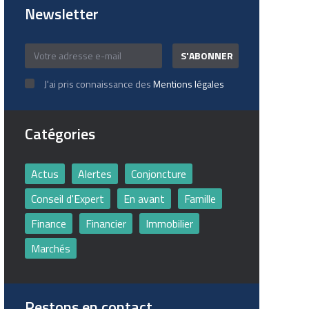
Newsletter
J'ai pris connaissance des
Mentions légales
Catégories
Actus
Alertes
Conjoncture
Conseil d'Expert
En avant
Famille
Finance
Financier
Immobilier
Marchés
Restons en contact