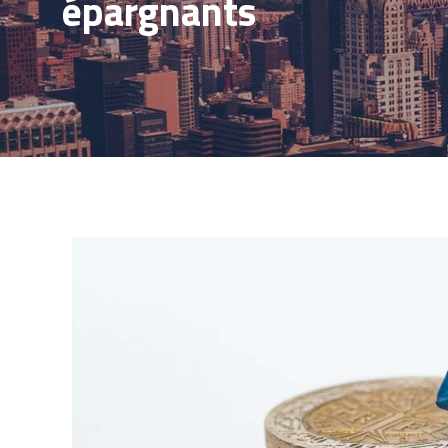
épargnants