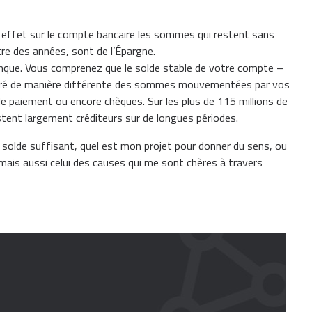
n effet sur le compte bancaire les sommes qui restent sans
re des années, sont de l’Épargne.
banque. Vous comprenez que le solde stable de votre compte –
sidéré de manière différente des sommes mouvementées par vos
 paiement ou encore chèques. Sur les plus de 115 millions de
tent largement créditeurs sur de longues périodes.
 solde suffisant, quel est mon projet pour donner du sens, ou
 mais aussi celui des causes qui me sont chères à travers