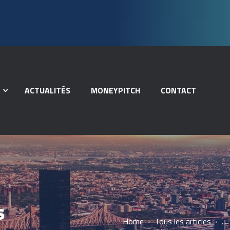
ACTUALITÉS
MONEYPITCH
CONTACT
s
Home
Tous les articles
...