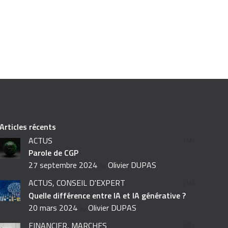
Articles récents
ACTUS
1722
Parole de CGP
27 septembre 2024
Olivier DUPAS
by
ACTUS,
CONSEIL D'EXPERT
2144
Quelle différence entre IA et IA générative ?
20 mars 2024
Olivier DUPAS
by
FINANCIER,
MARCHÉS
1854