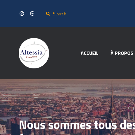
ACCUEIL
À PROPOS
Nous sommes tous de