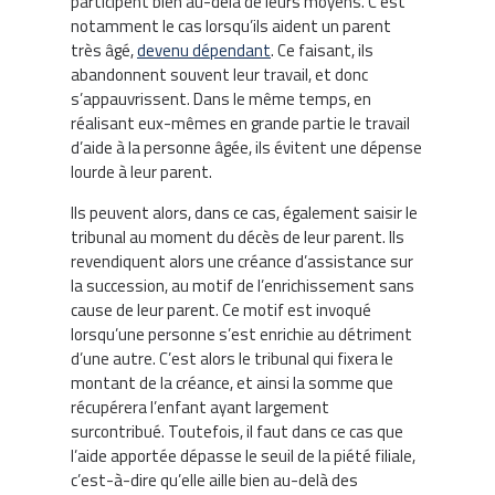
participent bien au-delà de leurs moyens. C’est
notamment le cas lorsqu’ils aident un parent
très âgé,
devenu dépendant
. Ce faisant, ils
abandonnent souvent leur travail, et donc
s’appauvrissent. Dans le même temps, en
réalisant eux-mêmes en grande partie le travail
d’aide à la personne âgée, ils évitent une dépense
lourde à leur parent.
Ils peuvent alors, dans ce cas, également saisir le
tribunal au moment du décès de leur parent. Ils
revendiquent alors une créance d’assistance sur
la succession, au motif de l’enrichissement sans
cause de leur parent. Ce motif est invoqué
lorsqu’une personne s’est enrichie au détriment
d’une autre. C’est alors le tribunal qui fixera le
montant de la créance, et ainsi la somme que
récupérera l’enfant ayant largement
surcontribué. Toutefois, il faut dans ce cas que
l’aide apportée dépasse le seuil de la piété filiale,
c’est-à-dire qu’elle aille bien au-delà des