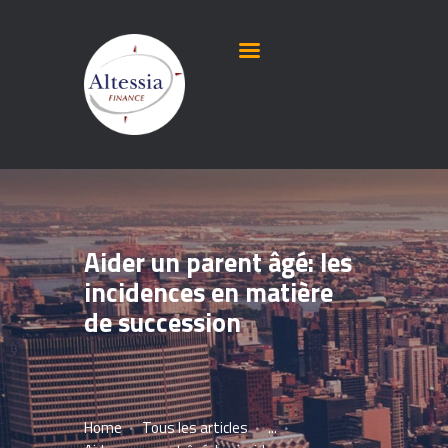
Aider un parent âgé: les
incidences en matière
de succession
Home
Tous les articles
...