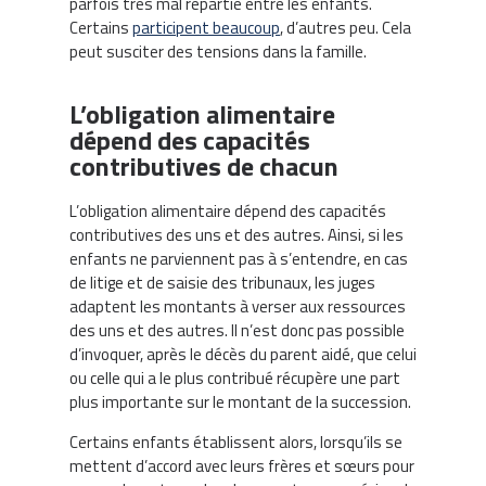
parfois très mal répartie entre les enfants.
Certains
participent beaucoup
, d’autres peu. Cela
peut susciter des tensions dans la famille.
L’obligation alimentaire
dépend des capacités
contributives de chacun
L’obligation alimentaire dépend des capacités
contributives des uns et des autres. Ainsi, si les
enfants ne parviennent pas à s’entendre, en cas
de litige et de saisie des tribunaux, les juges
adaptent les montants à verser aux ressources
des uns et des autres. Il n’est donc pas possible
d’invoquer, après le décès du parent aidé, que celui
ou celle qui a le plus contribué récupère une part
plus importante sur le montant de la succession.
Certains enfants établissent alors, lorsqu’ils se
mettent d’accord avec leurs frères et sœurs pour