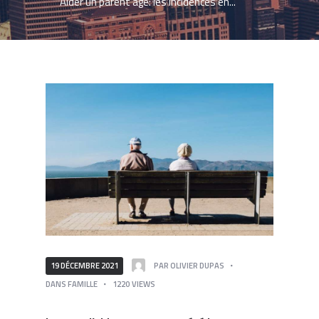
Aider un parent âgé: les incidences en...
19 DÉCEMBRE 2021
PAR
OLIVIER DUPAS
DANS
FAMILLE
1220
VIEWS