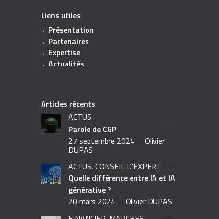
Liens utiles
Présentation
Partenaires
Expertise
Actualités
Articles récents
ACTUS
1723
Parole de CGP
27 septembre 2024
Olivier
by
DUPAS
ACTUS,
CONSEIL D'EXPERT
2148
Quelle différence entre IA et IA
générative ?
20 mars 2024
Olivier DUPAS
by
FINANCIER,
MARCHÉS
1856